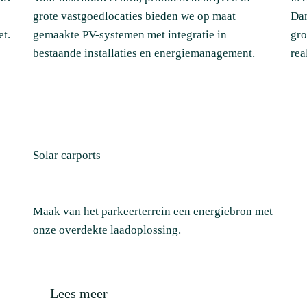
grote vastgoedlocaties bieden we op maat
Dan
et.
gemaakte PV-systemen met integratie in
gro
bestaande installaties en energiemanagement.
rea
Solar carports
Maak van het parkeerterrein een energiebron met
onze overdekte laadoplossing.
Lees meer