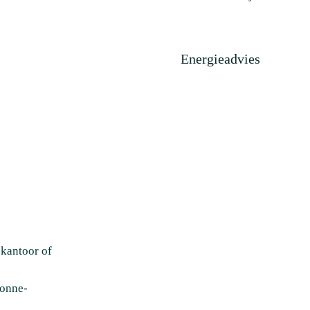
Energieadvies
 kantoor of
zonne-