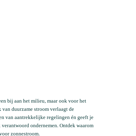
en bij aan het milieu, maar ook voor het
ek van duurzame stroom verlaagt de
ren van aantrekkelijke regelingen én geeft je
jk verantwoord ondernemen. Ontdek waarom
 voor zonnestroom.