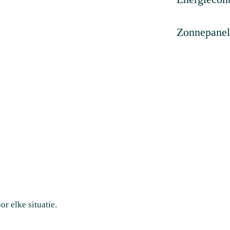
Zonnepane
r elke situatie.