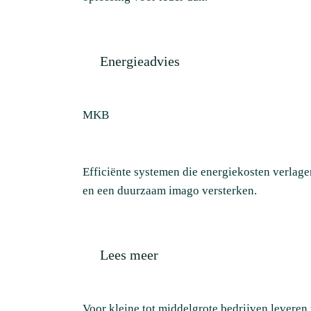
Energieadvies
MKB
Efficiënte systemen die energiekosten verlage
en een duurzaam imago versterken.
Lees meer
Voor kleine tot middelgrote bedrijven leveren