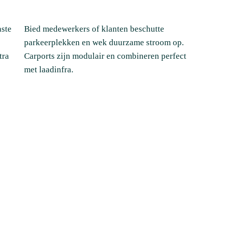
aste
Bied medewerkers of klanten beschutte
parkeerplekken en wek duurzame stroom op.
tra
Carports zijn modulair en combineren perfect
met laadinfra.