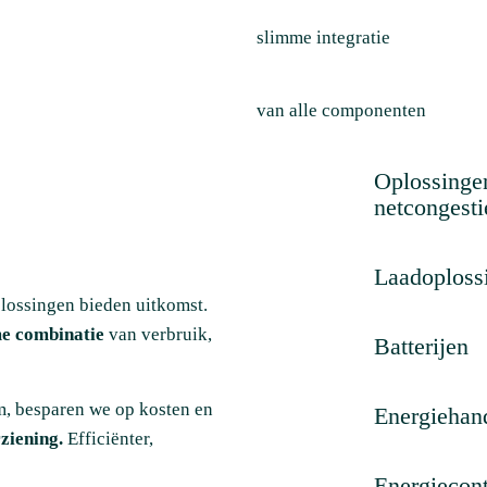
slimme integratie
van alle componenten
Oplossinge
netcongesti
Laadoploss
lossingen bieden uitkomst.
e combinatie
van verbruik,
Batterijen
m, besparen we op kosten en
Energiehan
ziening.
Efficiënter,
Energiecont