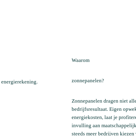
Waarom
zonnepanelen?
 energierekening.
Zonnepanelen dragen niet alle
bedrijfsresultaat. Eigen opw
energiekosten, laat je profite
invulling aan maatschappeli
steeds meer bedrijven kiezen